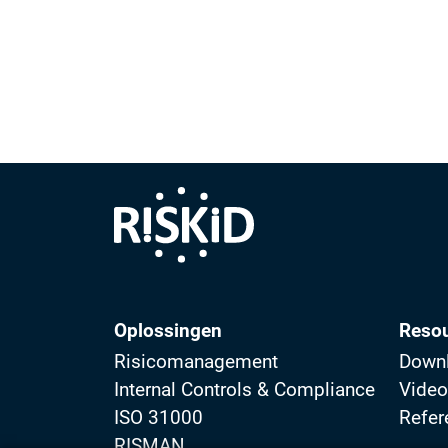
Oplossingen
Reso
Risicomanagement
Down
Internal Controls & Compliance
Vide
ISO 31000
Refer
RISMAN