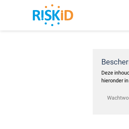
Zoeken
Besche
Deze inhoud
hieronder in