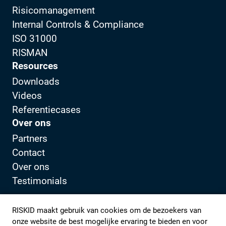
Risicomanagement
Internal Controls & Compliance
ISO 31000
RISMAN
Resources
Downloads
Videos
Referentiecases
Over ons
Partners
Contact
Over ons
Testimonials
RISKID maakt gebruik van cookies om de bezoekers van
Privacybeleid
Klantportaal
onze website de best mogelijke ervaring te bieden en voor