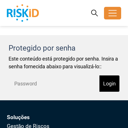
Search
Search
Toggle search
Protegido por senha
Este conteúdo está protegido por senha. Insira a
senha fornecida abaixo para visualizá-lo::
Login
Soluções
Gestão de Riscos