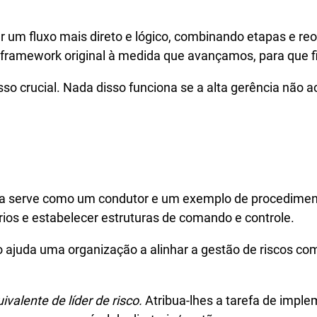
 um fluxo mais direto e lógico, combinando etapas e re
framework original à medida que avançamos, para que f
o crucial. Nada disso funciona se a alta gerência não a
ência serve como um condutor e um exemplo de procedime
rios e estabelecer estruturas de comando e controle.
juda uma organização a alinhar a gestão de riscos com s
valente de líder de risco.
Atribua-lhes a tarefa de impl