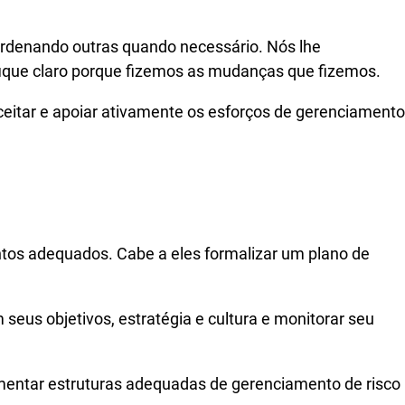
ordenando outras quando necessário. Nós lhe
ique claro porque fizemos as mudanças que fizemos.
ceitar e apoiar ativamente os esforços de gerenciamento
ntos adequados. Cabe a eles formalizar um plano de
eus objetivos, estratégia e cultura e monitorar seu
ementar estruturas adequadas de gerenciamento de risco