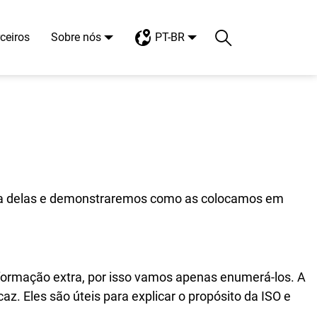
ceiros
Sobre nós
PT-BR
Search
Toggle search
 uma delas e demonstraremos como as colocamos em
formação extra, por isso vamos apenas enumerá-los. A
az. Eles são úteis para explicar o propósito da ISO e