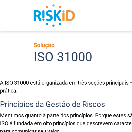
Search
Solução
ISO 31000
A ISO 31000 está organizada em três seções principais
prática.
Princípios da Gestão de Riscos
Mentimos quanto à parte dos princípios. Porque estes 
ISO é fundada em oito princípios que descrevem caracterí
para comunicar seu valor.