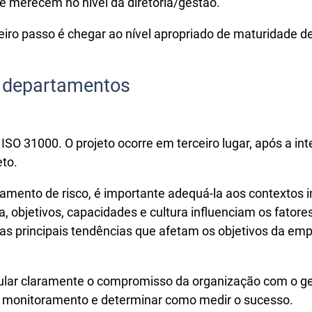
e merecem no nível da diretoria/gestão.
eiro passo é chegar ao nível apropriado de maturidade d
s departamentos
 ISO 31000. O projeto ocorre em terceiro lugar, após a i
eto.
ento de risco, é importante adequá-la aos contextos in
 objetivos, capacidades e cultura influenciam os fatore
 as principais tendências que afetam os objetivos da emp
ular claramente o compromisso da organização com o ger
de monitoramento e determinar como medir o sucesso.