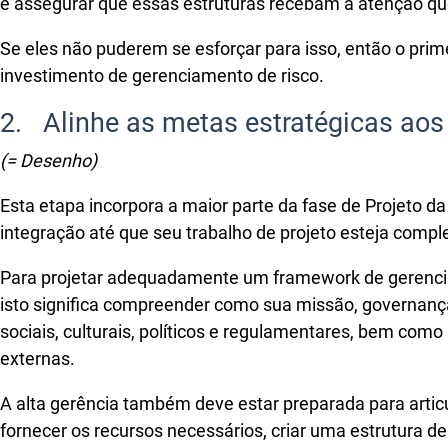
e assegurar que essas estruturas recebam a atenção qu
Se eles não puderem se esforçar para isso, então o prim
investimento de gerenciamento de risco.
2. Alinhe as metas estratégicas ao
(= Desenho)
Esta etapa incorpora a maior parte da fase de Projeto da
integração até que seu trabalho de projeto esteja compl
Para projetar adequadamente um framework de gerenciam
isto significa compreender como sua missão, governança,
sociais, culturais, políticos e regulamentares, bem como
externas.
A alta gerência também deve estar preparada para artic
fornecer os recursos necessários, criar uma estrutura 