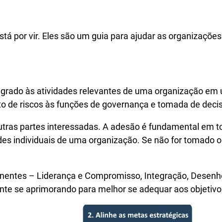
stá por vir. Eles são um guia para ajudar as organizaçõe
egrado às atividades relevantes de uma organização em 
o de riscos às funções de governança e tomada de deci
outras partes interessadas. A adesão é fundamental em 
des individuais de uma organização. Se não for tomado 
nentes – Liderança e Compromisso, Integração, Desenho
ente se aprimorando para melhor se adequar aos objetiv