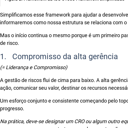
Simplificamos esse framework para ajudar a desenvolver
informaremos como nossa estrutura se relaciona com o 
Mas o início continua o mesmo porque é um primeiro pass
de risco.
1. Compromisso da alta gerência
(= Liderança e Compromisso)
A gestão de riscos flui de cima para baixo. A alta ger
ação, comunicar seu valor, destinar os recursos necessá
Um esforço conjunto e consistente começando pelo topo a
progresso.
Na prática, deve-se designar um CRO ou algum outro equi