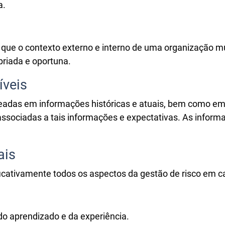
a.
que o contexto externo e interno de uma organização mu
riada e oportuna.
íveis
eadas em informações históricas e atuais, bem como em 
associadas a tais informações e expectativas. As informa
ais
cativamente todos os aspectos da gestão de risco em ca
o aprendizado e da experiência.