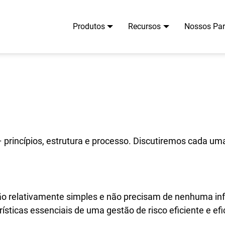
Produtos
Recursos
Nossos Par
 – princípios, estrutura e processo. Discutiremos cada
são relativamente simples e não precisam de nenhuma in
sticas essenciais de uma gestão de risco eficiente e efic