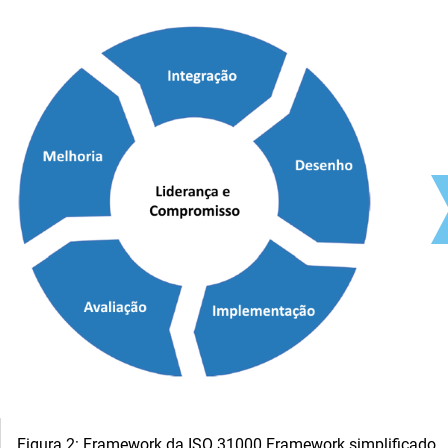
Figura 2: Framework da ISO 31000 Framework simplificado