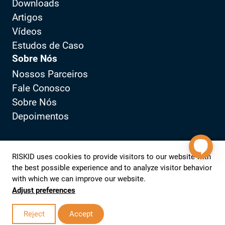
Downloads
Artigos
Vídeos
Estudos de Caso
Sobre Nós
Nossos Parceiros
Fale Conosco
Sobre Nós
Depoimentos
Política de Privacidade
Portal do Cliente
RISKID uses cookies to provide visitors to our website with
the best possible experience and to analyze visitor behavior
with which we can improve our website.
View LinkedIn from RISKID
View YouTube from RISKID
Adjust preferences
© 2026 RISKID
Realization website:
Studio Lemon |
ao início
Reject
Accept
Digital Partner