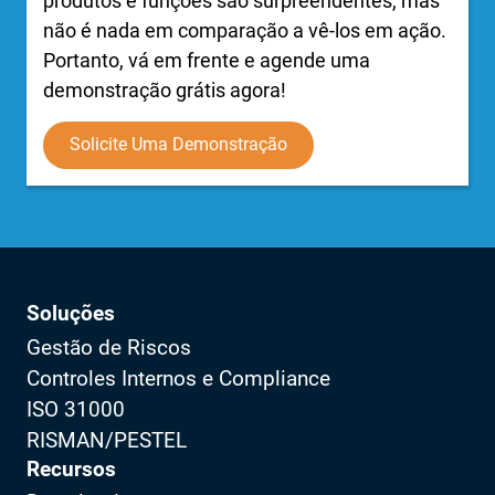
produtos e funções são surpreendentes, mas
não é nada em comparação a vê-los em ação.
Portanto, vá em frente e agende uma
demonstração grátis agora!
Solicite Uma Demonstração
Soluções
Gestão de Riscos
Controles Internos e Compliance
ISO 31000
RISMAN/PESTEL
Recursos