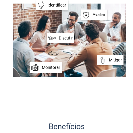
Compartilhado
Identificar
Avaliar
Discutir
Simples
Mitigar
Rápido
Monitorar
Benefícios