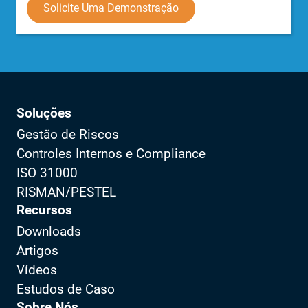
Solicite Uma Demonstração
Soluções
Gestão de Riscos
Controles Internos e Compliance
ISO 31000
RISMAN/PESTEL
Recursos
Downloads
Artigos
Vídeos
Estudos de Caso
Sobre Nós