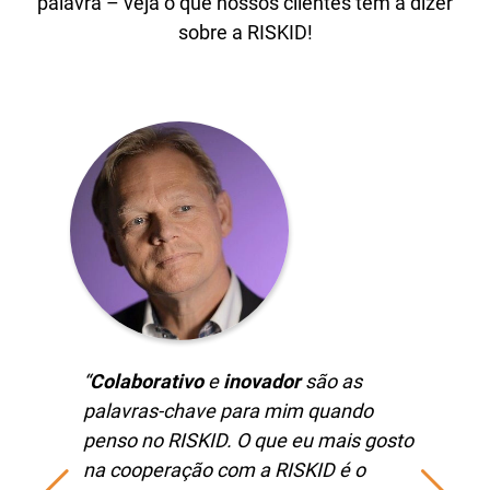
palavra – veja o que nossos clientes têm a dizer
sobre a RISKID!
“
Colaborativo
e
inovador
são as
palavras-chave para mim quando
penso no RISKID. O que eu mais gosto
na cooperação com a RISKID é o