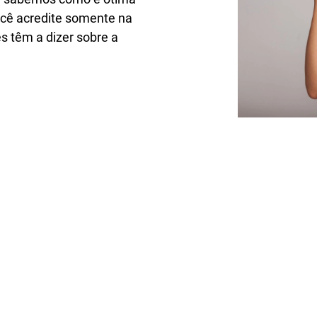
cê acredite somente na
s têm a dizer sobre a