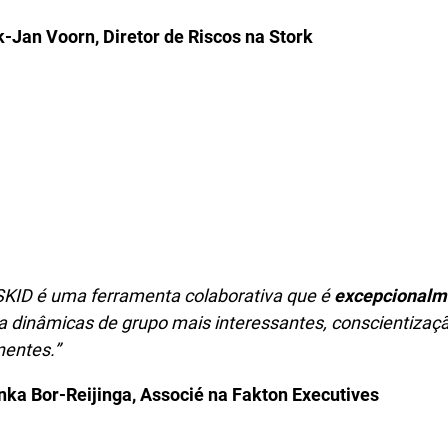
k-Jan Voorn, Diretor de Riscos na Stork
SKID é uma ferramenta colaborativa que é
excepcionalme
a dinâmicas de grupo mais interessantes, conscientizaçã
nentes.”
nka Bor-Reijinga, Associé na Fakton Executives