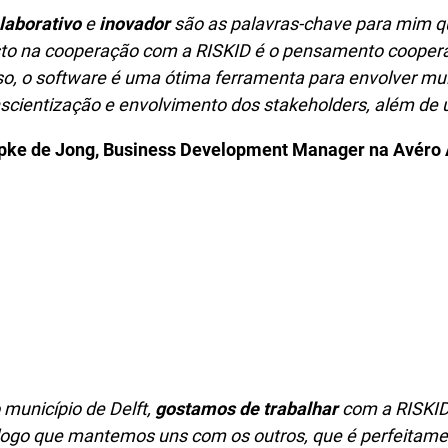
laborativo
e
inovador
são as palavras-chave para mim q
to na cooperação com a RISKID é o pensamento cooperati
so, o software é uma ótima ferramenta para envolver muit
scientização e envolvimento dos stakeholders, além de 
ke de Jong, Business Development Manager na Avéro
 município de Delft,
gostamos de trabalhar
com a RISKID.
logo que mantemos uns com os outros, que é perfeitamen