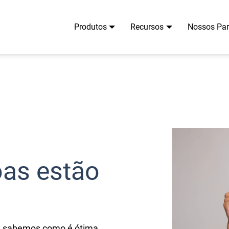
Produtos
Recursos
Nossos Par
oas estão
 já sabemos como é ótima