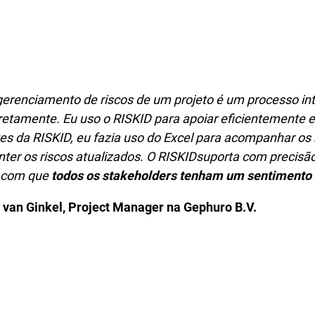
gerenciamento de riscos de um projeto é um processo int
retamente. Eu uso o RISKID para apoiar eficientemente e
es da RISKID, eu fazia uso do Excel para acompanhar os ri
ter os riscos atualizados. O RISKIDsuporta com precisã
 com que
todos os stakeholders tenham um sentimento 
 van Ginkel, Project Manager na Gephuro B.V.