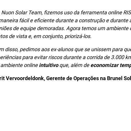
 Nuon Solar Team, fizemos uso da ferramenta online RISKI
maneira fácil e eficiente durante a construção e durante 
niões de equipe demoradas. Agora temos um ambiente o
tos de vista e, em conjunto, priorizá-los.
m disso, pedimos aos ex-alunos que se unissem para q
eriências para evitar riscos durante a corrida de 3.000 k
ambiente online
intuitivo
que, além de
economizar tem
rit Vervoordeldonk, Gerente de Operações na Brunel So