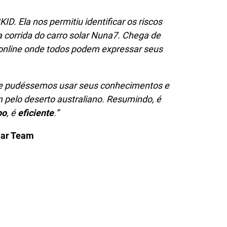
D. Ela nos permitiu identificar os riscos
a corrida do carro solar Nuna7. Chega de
nline onde todos podem expressar seus
ue pudéssemos usar seus conhecimentos e
m pelo deserto australiano. Resumindo, é
po
, é
eficiente
.”
lar Team