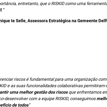
ortância, entretanto, que o RISKID como uma ferramenta 
l
.”
ique te Selle
, Assessora Estratégica na Gemeente Delf
renciar riscos é fundamental para uma organização como
KID e as suas funcionalidades colaborativas permitiram-
antir uma melhor gestão dos riscos
que enfrentamos en
co-desenvolver com a equipe RISKID, conseguimos
melho
efício de todos
”