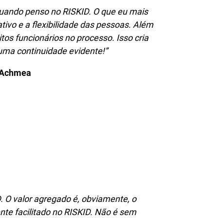
uando penso no RISKID. O que eu mais
vo e a flexibilidade das pessoas. Além
os funcionários no processo. Isso cria
uma continuidade evidente!”
 Achmea
 O valor agregado é, obviamente, o
te facilitado no RISKID. Não é sem