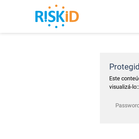
Search
Protegi
Este conteú
visualizá-lo::