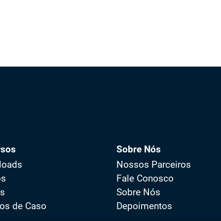
rsos
Sobre Nós
loads
Nossos Parceiros
os
Fale Conosco
os
Sobre Nós
os de Caso
Depoimentos