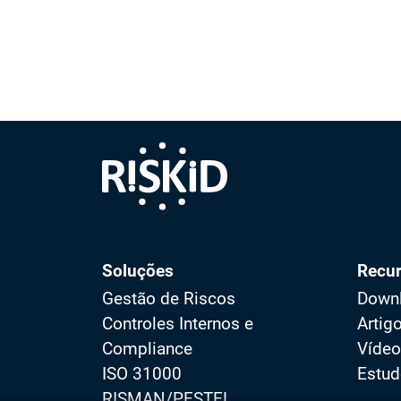
Soluções
Recu
Gestão de Riscos
Down
Controles Internos e
Artig
Compliance
Víde
ISO 31000
Estud
RISMAN/PESTEL